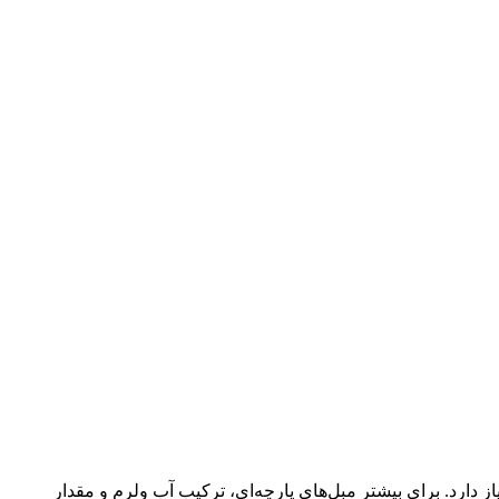
از دارد. برای بیشتر مبل‌های پارچه‌ای، ترکیب آب ولرم و مقدار