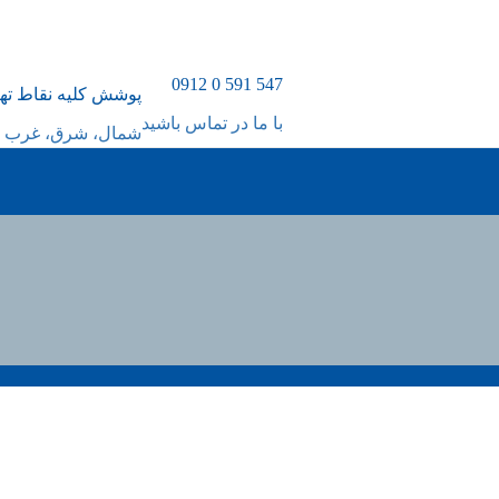
547 591 0 0912
پوشش کلیه نقاط ته
با ما در تماس باشید
شمال، شرق، غرب و