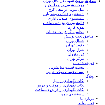
موکت شویی در محل تهران
سفارش آنلاین
موکت شویی در محل کرج
مبل شویی در محل کرج
شستشوی تشک خوشخواب
شستشوی صندلی اداری
قالیشویی فرش دست‌بافت
نمونه کارها
محاسبه گر قیمت خدمات
مناطق تحت پوشش
شمال تهران
جنوب تهران
شرق تهران
غرب تهران
مرکز تهران
تعرفه خدمات
لیست قیمت مبل‌شویی
لیست قیمت موکت‌شویی
وبلاگ
نکات نگهداری از مبل
نکات نگهداری از موکت و فرش
نکات نگهداری از فرش دستبافت
شستشوی چمن
درباره ما
تماس با ما