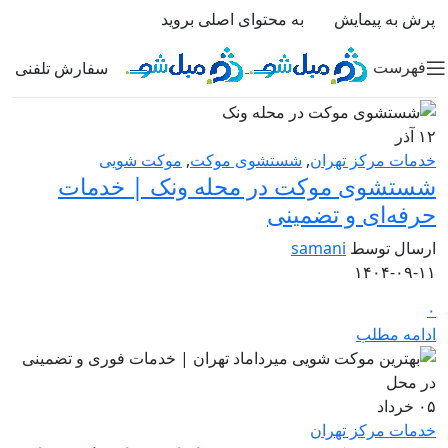
پرش به پیمایش
به محتوای اصلی بروید
سفارش تلفنی
فهرست
۱۲
آذر
خدمات مرکز تهران
,
شستشوی موکت
,
موکت شویی
شستشوی موکت در محله ونک | خدمات
حرفه‌ای و تضمینی
ارسال توسط
samani
۱۴۰۴-۰۹-۱۱
۰
ادامه مطلب
۰۵
خرداد
خدمات مرکز تهران