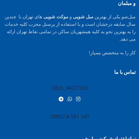
و مبلمان
مبل‌شو یکی از بهترین
مبل شویی
و
موکت شویی
های تهران با چندین
سال سابقه درخشان است و با استفاده از پرسنل مجرب کلیه خدمات
را به بهترین نحو به کلیه همشهریان ساکن در تمامی نقاط تهران ارائه
می دهد.
کار را به متخصص بسپار!
تماس با ما
44217533_021
547 591 0 0912
نماد اعتماد شرکت مبل شو