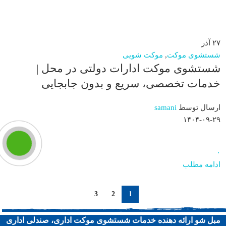
۲۷
آذر
شستشوی موکت
,
موکت شویی
شستشوی موکت ادارات دولتی در محل |
خدمات تخصصی، سریع و بدون جابجایی
ارسال توسط
samani
۱۴۰۴-۰۹-۲۹
۰
ادامه مطلب
3
2
1
مبل شو ارائه دهنده خدمات شستشوی موکت اداری، صندلی اداری