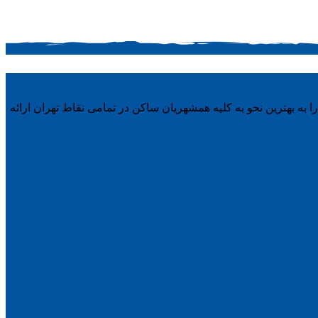
ه بهترین نحو به کلیه همشهریان ساکن در تمامی نقاط تهران ارائه