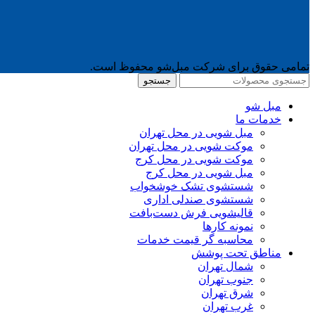
تمامی حقوق برای شرکت مبل‌شو محفوظ است.
جستجو
مبل شو
خدمات ما
مبل شویی در محل تهران
موکت شویی در محل تهران
موکت شویی در محل کرج
مبل شویی در محل کرج
شستشوی تشک خوشخواب
شستشوی صندلی اداری
قالیشویی فرش دست‌بافت
نمونه کارها
محاسبه گر قیمت خدمات
مناطق تحت پوشش
شمال تهران
جنوب تهران
شرق تهران
غرب تهران