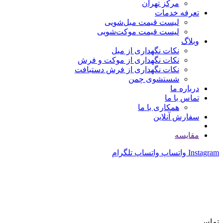
مرکز تهران
تعرفه خدمات
لیست قیمت مبل‌شویی
لیست قیمت موکت‌شویی
وبلاگ
نکات نگهداری از مبل
نکات نگهداری از موکت و فرش
نکات نگهداری از فرش دستبافت
شستشوی چمن
درباره ما
تماس با ما
همکاری با ما
سفارش آنلاین
مقایسه
Instagram
واتساپ
واتساپ
تلگرام
تماس