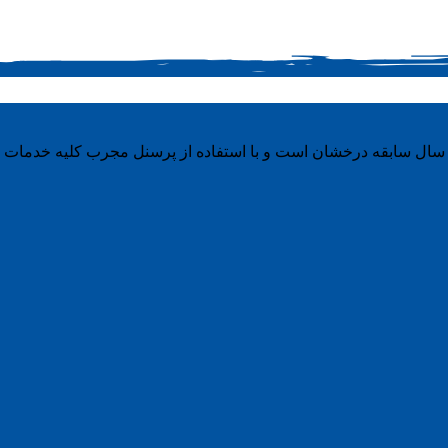
سال سابقه درخشان است و با استفاده از پرسنل مجرب کلیه خدمات را ب