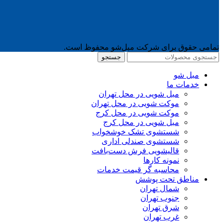
تمامی حقوق برای شرکت مبل‌شو محفوظ است.
جستجو
مبل شو
خدمات ما
مبل شویی در محل تهران
موکت شویی در محل تهران
موکت شویی در محل کرج
مبل شویی در محل کرج
شستشوی تشک خوشخواب
شستشوی صندلی اداری
قالیشویی فرش دست‌بافت
نمونه کارها
محاسبه گر قیمت خدمات
مناطق تحت پوشش
شمال تهران
جنوب تهران
شرق تهران
غرب تهران