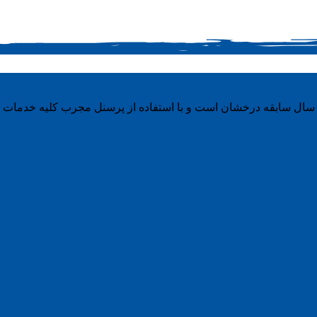
سال سابقه درخشان است و با استفاده از پرسنل مجرب کلیه خدمات را ب