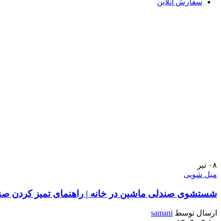
سفارش آنلاین
۰۸
تیر
مبل شویی
شستشوی صندلی ماشین در خانه | راهنمای تمیز کردن صن
ارسال توسط
samani