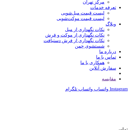
مرکز تهران
تعرفه خدمات
لیست قیمت مبل‌شویی
لیست قیمت موکت‌شویی
وبلاگ
نکات نگهداری از مبل
نکات نگهداری از موکت و فرش
نکات نگهداری از فرش دستبافت
شستشوی چمن
درباره ما
تماس با ما
همکاری با ما
سفارش آنلاین
مقایسه
Instagram
واتساپ
واتساپ
تلگرام
تماس