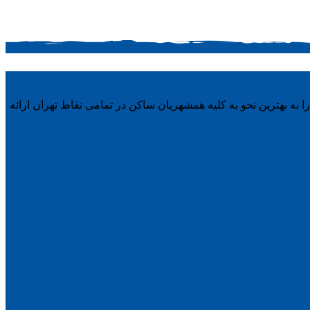
ه بهترین نحو به کلیه همشهریان ساکن در تمامی نقاط تهران ارائه