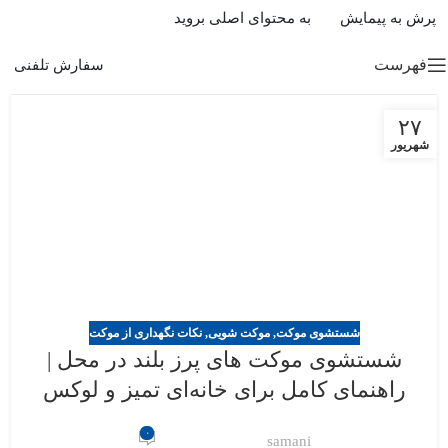
پرش به پیمایش
به محتوای اصلی بروید
فهرست
سفارش تلفنی
۲۷
شهریور
شستشوی موکت
,
موکت شویی
,
نکات نگهداری از موکت
شستشوی موکت های پرز بلند در محل |
راهنمای کامل برای خانه‌ای تمیز و لوکس
۰
samani