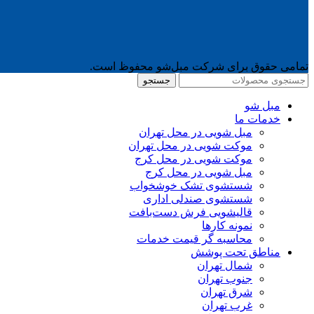
تمامی حقوق برای شرکت مبل‌شو محفوظ است.
جستجو
مبل شو
خدمات ما
مبل شویی در محل تهران
موکت شویی در محل تهران
موکت شویی در محل کرج
مبل شویی در محل کرج
شستشوی تشک خوشخواب
شستشوی صندلی اداری
قالیشویی فرش دست‌بافت
نمونه کارها
محاسبه گر قیمت خدمات
مناطق تحت پوشش
شمال تهران
جنوب تهران
شرق تهران
غرب تهران