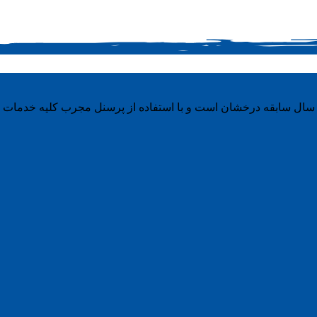
سال سابقه درخشان است و با استفاده از پرسنل مجرب کلیه خدمات را ب