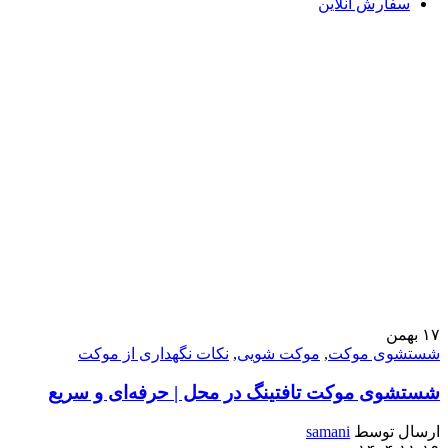
سفارش آنلاین
۱۷
بهمن
شستشوی موکت
,
موکت شویی
,
نکات نگهداری از موکت
شستشوی موکت تافتینگ در محل | حرفه‌ای و سریع
ارسال توسط
samani