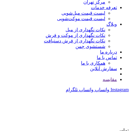
مرکز تهران
تعرفه خدمات
لیست قیمت مبل‌شویی
لیست قیمت موکت‌شویی
وبلاگ
نکات نگهداری از مبل
نکات نگهداری از موکت و فرش
نکات نگهداری از فرش دستبافت
شستشوی چمن
درباره ما
تماس با ما
همکاری با ما
سفارش آنلاین
مقایسه
Instagram
واتساپ
واتساپ
تلگرام
تماس