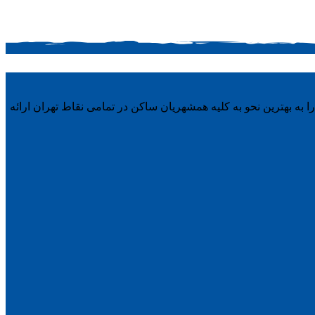
ه بهترین نحو به کلیه همشهریان ساکن در تمامی نقاط تهران ارائه