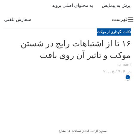
پرش به پیمایش
به محتوای اصلی بروید
فهرست
سفارش تلفنی
نکات نگهداری از موکت
۱۶ تا از اشتباهات رایج در شستن
موکت و تاثیر آن روی بافت
samani
در ۱۴۰۴-۰۵-۲۰
۰
ممنون از ثبت امتیاز شما5/۵ - (۱ امتیاز)