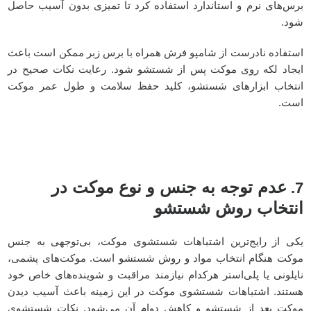
برس‌های نرم و استاندارد استفاده کرد تا تمیزی بدون آسیب حاصل
شود.
استفاده نادرست از شامپو فرش همراه با برس زبر ممکن است باعث
ایجاد لکه روی موکت پس از شستشو شود.
رعایت نکات صحیح در
انتخاب ابزارهای شستشو، کلید حفظ سلامت و طول عمر موکت
است.
عدم توجه به جنس و نوع موکت در
7.
انتخاب روش شستشو
یکی از رایج‌ترین اشتباهات شستشوی موکت، بی‌توجهی به جنس
موکت هنگام انتخاب مواد و روش شستشو است. موکت‌های پشمی،
نایلونی یا پلی‌استر هرکدام نیازمند مراقبت و شوینده‌های خاص خود
هستند. اشتباهات شستشوی موکت در این زمینه باعث آسیب دیدن
موکت بعد از شستشو و کاهش دوام آن می‌شود. نکات شستشوی