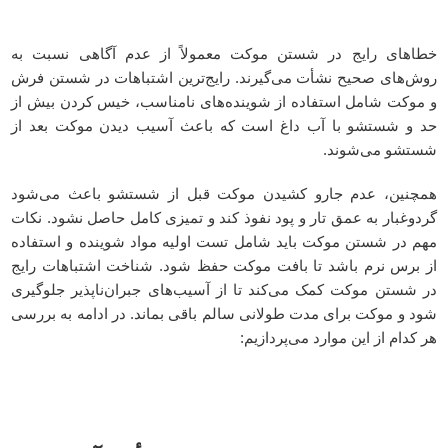
خطاهای رایج در شستن موکت معمولاً از عدم آگاهی نسبت به
روش‌های صحیح نشأت می‌گیرند. رایج‌ترین اشتباهات در شستن فرش
و موکت شامل استفاده از شوینده‌های نامناسب، خیس کردن بیش از
حد و شستشو با آب داغ است که باعث آسیب دیدن موکت بعد از
شستشو می‌شوند.
همچنین، عدم جارو کشیدن موکت قبل از شستشو باعث می‌شود
گردوغبار به عمق تار و پود نفوذ کند و تمیزی کامل حاصل نشود. نکات
مهم در شستن موکت باید شامل تست اولیه مواد شوینده و استفاده
از برس نرم باشد تا بافت موکت حفظ شود. شناخت اشتباهات رایج
در شستن موکت کمک می‌کند تا از آسیب‌های جبران‌ناپذیر جلوگیری
شود و موکت برای مدت طولانی سالم باقی بماند.
در ادامه به بررسی
هر کدام از این موارد می‌پردازیم: