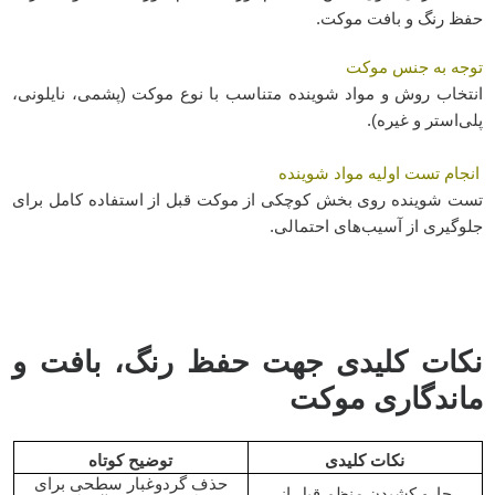
حفظ رنگ و بافت موکت.
جه به جنس موکت
تو
انتخاب روش و مواد شوینده متناسب با نوع موکت (پشمی، نایلونی،
پلی‌استر و غیره).
انجام تست اولیه مواد شوینده
تست شوینده روی بخش کوچکی از موکت قبل از استفاده کامل برای
جلوگیری از آسیب‌های احتمالی.
نکات کلیدی جهت حفظ رنگ، بافت و
ماندگاری موکت
نکات کلیدی
توضیح کوتاه
حذف گردوغبار سطحی برای
جارو کشیدن منظم قبل از