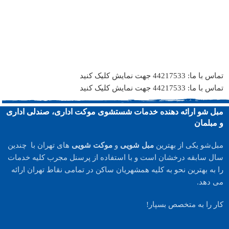
تماس با ما: 44217533
جهت نمایش کلیک کنید
تماس با ما: 44217533
جهت نمایش کلیک کنید
مبل شو ارائه دهنده خدمات شستشوی موکت اداری، صندلی اداری
و مبلمان
مبل‌شو یکی از بهترین
مبل شویی
و
موکت شویی
های تهران با چندین
سال سابقه درخشان است و با استفاده از پرسنل مجرب کلیه خدمات
را به بهترین نحو به کلیه همشهریان ساکن در تمامی نقاط تهران ارائه
می دهد.
کار را به متخصص بسپار!