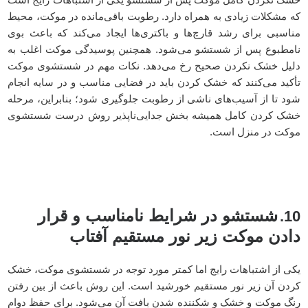
که مشکلات زیادی به همراه دارد. رطوبت باقی‌مانده در موکت، محیط
مناسبی برای رشد قارچ‌ها و باکتری‌ها ایجاد می‌کند که باعث بوی
نامطبوع پس از شستشو می‌شود. همچنین پوسیدگی موکت اغلب به
دلیل خشک نکردن صحیح رخ می‌دهد. نکات مهم در شستشوی موکت
تأکید می‌کنند که خشک کردن باید در فضایی مناسب و در سایه انجام
شود تا از آسیب‌های ناشی از رطوبت جلوگیری شود؛ بنابراین، مرحله
خشک کردن کامل همیشه بخش جدایی‌ناپذیر روش درست شستشوی
موکت در منزل است.
شستشو در شرایط نامناسب و قرار
10.
دادن موکت زیر نور مستقیم آفتاب
یکی از اشتباهات رایج اما کمتر مورد توجه در شستشوی موکت، خشک
کردن آن زیر نور مستقیم خورشید است. این روش باعث از بین رفتن
رنگ موکت و خشک و شکننده شدن بافت آن می‌شود. برای حفظ دوام