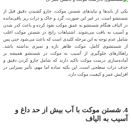
یکی از بایدها و نبایدهای شستن موکت، جارو کشیدن دقیق قبل از
شستشو است. در غیر این صورت، گرد و خاک و ذرات ریز باقی‌مانده
در الیاف هنگام شستشو به عمق موکت نفوذ کرده و باعث کدر شدن
و آسیب به بافت می‌شوند. اشتباهات رایج در شستن موکت اغلب
شامل عدم توجه به این مرحله کلیدی است که باعث می‌شود حتی پس
از شستشوی کامل، موکت ظاهر تازه و تمیزی نداشته باشد.
راهکارهای جلوگیری از آسیب به موکت در شستشو همیشه بر
آماده‌سازی درست موکت تاکید دارند که شامل جارو کردن دقیق و
حذف ذرات سطحی است. این نکته ساده اما مهم، تأثیر بسزایی در
افزایش عمر و کیفیت موکت دارد.
شستن موکت با آب بیش از حد داغ و
4.
آسیب به الیاف