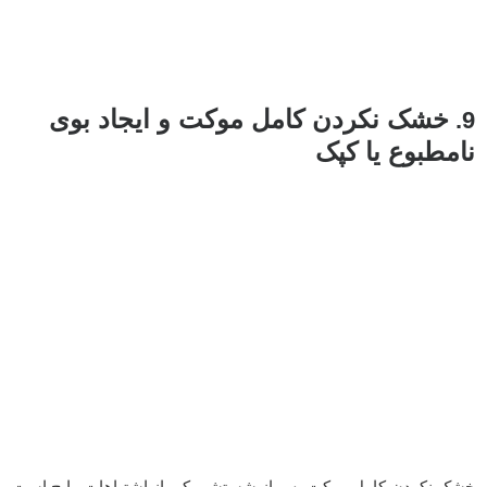
خشک نکردن کامل موکت و ایجاد بوی
9.
نامطبوع یا کپک
خشک نکردن کامل موکت پس از شستشو یکی از اشتباهات رایج است