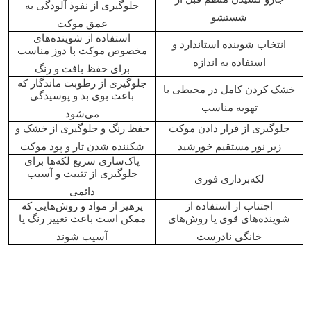
جلوگیری از نفوذ آلودگی به
شستشو
عمق موکت
استفاده از شوینده‌های
انتخاب شوینده استاندارد و
مخصوص موکت با دوز مناسب
استفاده به اندازه
برای حفظ بافت و رنگ
جلوگیری از رطوبت ماندگار که
خشک کردن کامل در محیطی با
باعث بوی بد و پوسیدگی
تهویه مناسب
می‌شود
جلوگیری از قرار دادن موکت
حفظ رنگ و جلوگیری از خشک و
زیر نور مستقیم خورشید
شکننده شدن تار و پود موکت
پاک‌سازی سریع لکه‌ها برای
جلوگیری از تثبیت و آسیب
لکه‌برداری فوری
دائمی
اجتناب از استفاده از
پرهیز از مواد و روش‌هایی که
شوینده‌های قوی یا روش‌های
ممکن است باعث تغییر رنگ یا
خانگی نادرست
آسیب شوند