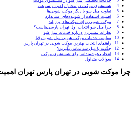
خدمات تخصصی مبل شو در شستشوی موکت
شستشوی موکت در محل؛ راحتی و سرعت
تفاوت مبل شو با دیگر موکت شویی‌ها
اهمیت استفاده از شوینده‌های استاندارد
موکت شویی برای موکت‌های پرزبلند
چرا مبل شو انتخاب اول تهران پارسی‌هاست؟
نظرات مشتریان درباره خدمات مبل شو
مقایسه خدمات موکت شویی مبل شو با رقبا
راهنمای انتخاب بهترین موکت شویی در تهران پارس
چگونه با مبل شو تماس بگیریم؟
انتخاب هوشمندانه برای شستشوی موکت
سوالات متداول
چرا موکت شویی در تهران پارس تهران اهمیت