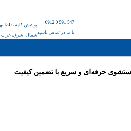
547 591 0 0912
پوشش کلیه نقاط ته
با ما در تماس باشید
شمال، شرق، غرب و
ستشوی حرفه‌ای و سریع با تضمین کیفیت