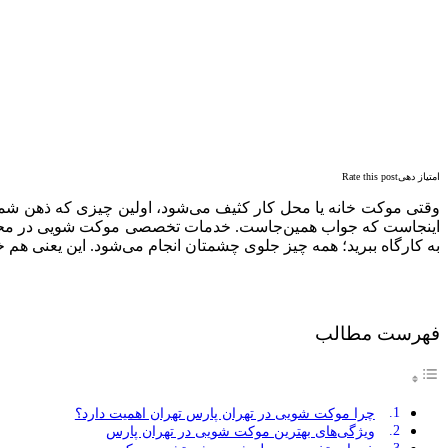
امتیاز دهیRate this post
وقتی موکت خانه یا محل کار کثیف می‌شود، اولین چیزی که ذهن شما 
اینجاست که جواب همین‌جاست. خدمات تخصصی موکت شویی در مح
به کارگاه ببرید؛ همه چیز جلوی چشمتان انجام می‌شود. این یعنی هم 
فهرست مطالب
چرا موکت شویی در تهران پارس تهران اهمیت دارد؟
ویژگی‌های بهترین موکت شویی در تهران پارس