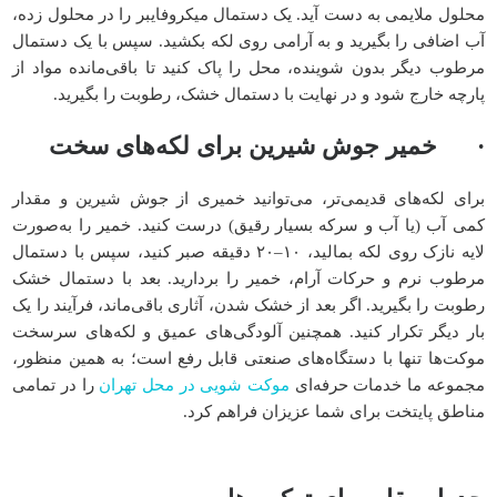
محلول ملایمی به دست آید. یک دستمال میکروفایبر را در محلول زده،
آب اضافی را بگیرید و به آرامی روی لکه بکشید. سپس با یک دستمال
مرطوب دیگر بدون شوینده، محل را پاک کنید تا باقی‌مانده مواد از
پارچه خارج شود و در نهایت با دستمال خشک، رطوبت را بگیرید.
· خمیر جوش شیرین برای لکه‌های سخت
برای لکه‌های قدیمی‌تر، می‌توانید خمیری از جوش شیرین و مقدار
کمی آب (یا آب و سرکه بسیار رقیق) درست کنید. خمیر را به‌صورت
لایه نازک روی لکه بمالید، ۱۰–۲۰ دقیقه صبر کنید، سپس با دستمال
مرطوب نرم و حرکات آرام، خمیر را بردارید. بعد با دستمال خشک
رطوبت را بگیرید. اگر بعد از خشک شدن، آثاری باقی‌ماند، فرآیند را یک
بار دیگر تکرار کنید. همچنین آلودگی‌های عمیق و لکه‌های سرسخت
موکت‌ها تنها با دستگاه‌های صنعتی قابل رفع است؛ به همین منظور،
مجموعه ما خدمات حرفه‌ای
موکت شویی در محل تهران
را در تمامی
مناطق پایتخت برای شما عزیزان فراهم کرد.