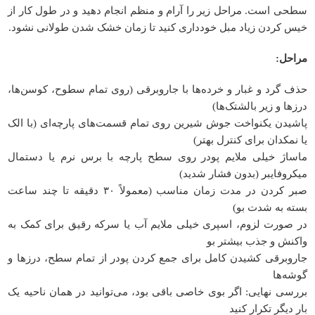
سطحی است. مراحل زیر را آرام و منظم انجام دهید و در طول کار از
خیس کردن زیاد مبل خودداری کنید تا زمان خشک شدن طولانی نشود.
مراحل:
حذف گرد و غبار و خرده‌ها با جاروبرقی (روی تمام سطوح، کوسن‌ها،
درزها و زیر بالشتک‌ها)
پاشیدن یکنواخت جوش شیرین روی تمام قسمت‌های پارچه‌ای (با الک
یا نمکدان برای کنترل بهتر)
ماساژ خیلی ملایم پودر روی سطح پارچه با برس نرم یا دستمال
میکروفایبر (بدون فشار شدید)
صبر کردن در مدت زمان مناسب (معمولاً ۳۰ دقیقه تا چند ساعت
بسته به شدت بو)
در صورت لزوم، اسپری خیلی ملایم آب یا سرکه رقیق برای کمک به
واکنش و جذب بیشتر بو
جاروبرقی کشیدن کامل برای جمع کردن پودر از تمام سطح، درزها و
گوشه‌ها
بررسی نهایی: اگر بوی خاصی باقی بود، می‌توانید در همان ناحیه یک
بار دیگر تکرار کنید