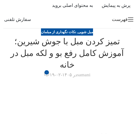
پرش به پیمایش
به محتوای اصلی بروید
فهرست
سفارش تلفنی
مبل شویی
,
نکات نگهداری از مبلمان
تمیز کردن مبل با جوش شیرین؛
آموزش کامل رفع بو و لکه مبل در
خانه
۰
samani
در ۱۴۰۵-۰۲-۱۹