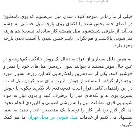
امتیاز دهیRate this post
خیلی از ما زمانی متوجه کثیف شدن مبل می‌شویم که بوی نامطبوع
در فضای خانه پخش شده یا لکه‌ای روی پارچه مبل حسابی به چشم
می‌آید. از طرفی شستشوی مبل همیشه کار ساده‌ای نیست؛ هم هزینه
مبل‌شویی بالاست و هم نگرانی بابت خیس شدن یا آسیب دیدن پارچه
وجود دارد.
به همین دلیل بسیاری از افراد به دنبال یک روش خانگی، کم‌هزینه و در
عین حال مؤثر هستند تا بتوانند بدون دردسر، مبل‌های خود را تمیز و
خوشبو کنند. یکی از ساده‌ترین راهکارهایی که این روزها بسیار مورد
توجه قرار گرفته، استفاده از جوش شیرین برای تمیز کردن مبل است.
در این راهنمای کامل قرار است قدم‌به‌قدم یاد بگیرید چگونه با جوش
شیرین بوی بد و لکه‌های مبل را برطرف کنید و بدون نیاز به مواد
شیمیایی قوی، نظافت مبل را به روشی اصولی و کاربردی انجام دهید.
اما اگر لازم بود این کار را توسط یک متخصص انجام دهید به شما
پیشنهاد می کنیم از خدمات
مبل شویی در محل تهران
ما هم کمک
بگیرید.