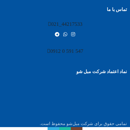
تماس با ما
44217533_021
547 591 0 0912
نماد اعتماد شرکت مبل شو
تمامی حقوق برای شرکت مبل‌شو محفوظ است.