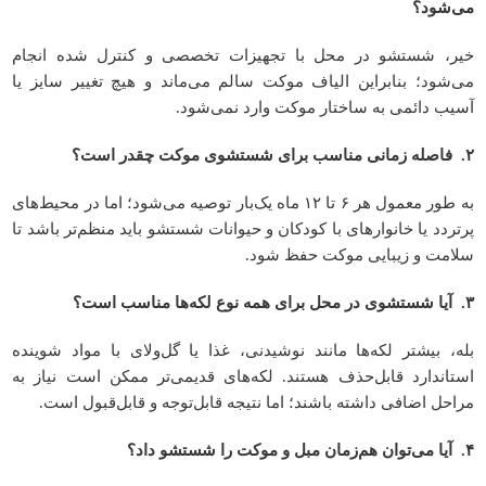
می‌شود؟
خیر، شستشو در محل با تجهیزات تخصصی و کنترل شده انجام
می‌شود؛ بنابراین الیاف موکت سالم می‌ماند و هیچ تغییر سایز یا
آسیب دائمی به ساختار موکت وارد نمی‌شود.
۲
.
فاصله زمانی مناسب برای شستشوی موکت چقدر است؟
به طور معمول هر ۶ تا ۱۲ ماه یک‌بار توصیه می‌شود؛ اما در محیط‌های
پرتردد یا خانوارهای با کودکان و حیوانات شستشو باید منظم‌تر باشد تا
سلامت و زیبایی موکت حفظ شود.
۳
.
آیا شستشوی در محل برای همه نوع لکه‌ها مناسب است؟
بله، بیشتر لکه‌ها مانند نوشیدنی، غذا یا گل‌و‌لای با مواد شوینده
استاندارد قابل‌حذف هستند. لکه‌های قدیمی‌تر ممکن است نیاز به
مراحل اضافی داشته باشند؛ اما نتیجه قابل‌توجه و قابل‌قبول است.
۴
.
آیا می‌توان هم‌زمان مبل و موکت را شستشو داد؟