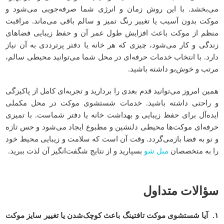
می‌بخشد. با این روش زمان و انرژی شما صرفه‌جویی می‌شود و
موکت بدون آسیب یا تغییر رنگ تمیز و سالم باقی می‌ماند. مراقبت
منظم از موکت باعث افزایش طول عمر آن و حفظ زیبایی فضاهای
زندگی و کار می‌شود، چیزی که هر خانه یا دفتر پرترددی به آن نیاز
دارد. با انتخاب خدمات حرفه‌ای در محل شما می‌توانید محیطی سالم،
مرتب و خوش‌بو داشته باشید.
همین امروز می‌توانید قدم بعدی را بردارید و تجربه‌ای کامل از پاکیزگی
و راحتی داشته باشید. خدمات شستشوی موکت در محل مکملی
ایده‌آل برای حفظ زیبایی و بهداشت خانه یا دفتر شماست. با تمیزی
حرفه‌ای موکت‌ها محیطی دلنشین و مطبوع ایجاد می‌شود و حس تازه
و نو به فضا بازمی‌گردد. وقت آن است که سلامت و زیبایی محیط خود
را به متخصصان
مبل شو
بسپارید و از نتایج شگفت‌انگیز آن لذت ببرید.
سؤالات متداول
۱
.
آیا شستشوی موکت تافتینگ باعث کوچک‌شدن یا تغییر سایز موکت