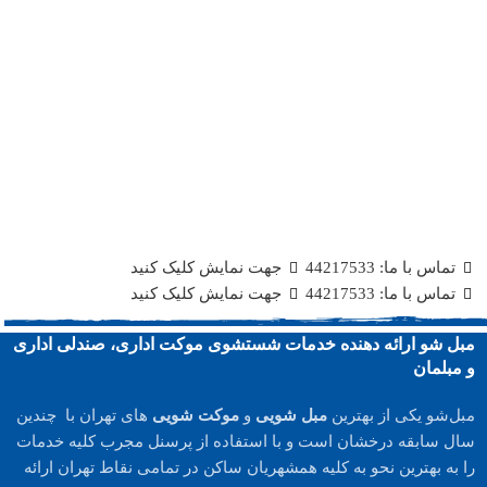
تماس با ما: 44217533
جهت نمایش کلیک کنید
تماس با ما: 44217533
جهت نمایش کلیک کنید
مبل شو ارائه دهنده خدمات شستشوی موکت اداری، صندلی اداری
و مبلمان
مبل‌شو یکی از بهترین
مبل شویی
و
موکت شویی
های تهران با چندین
سال سابقه درخشان است و با استفاده از پرسنل مجرب کلیه خدمات
را به بهترین نحو به کلیه همشهریان ساکن در تمامی نقاط تهران ارائه