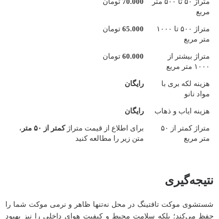
متراژ ۵۰ تا ۵۰۰ متر
70.000
تومان
مربع
متراژ ۵۰۰ تا ۱۰۰۰
65.000
تومان
متر مربع
متراژ بیشتر از
60.000
تومان
۱۰۰۰ متر مربع
هزینه لکه بری با
رایگان
مواد نانو
هزینه ایاب و ذهاب
رایگان
متراژ کمتر از ۵۰
برای اطلاع از قیمت متراژ
کمتر از ۵۰ متر
،
متر مربع
متن زیر را مطالعه کنید
نتیجه‌گیری
شستشوی موکت تافتینگ در محل نه‌تنها ظاهر و نرمی موکت شما را
حفظ می‌کند؛ بلکه سلامت محیط و کیفیت هوای داخلی را نیز بهبود