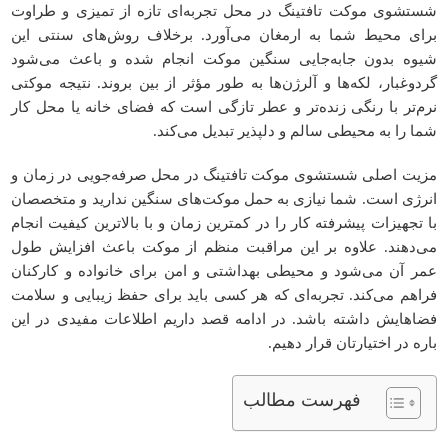
شستشوی موکت تافتینگ در محل تجربه‌ای تازه از تمیزی و طراوت
برای محیط شما به ارمغان می‌آورد. برخلاف روش‌های سنتی این
شیوه بدون جابه‌جایی سنگین موکت انجام شده و باعث می‌شود
گردوغبار، لکه‌ها و آلرژن‌ها به طور مؤثر از بین بروند. نتیجه موکتی
نرم‌تر با رنگی زنده‌تر و عطر تازگی است که فضای خانه یا محل کار
شما را به محیطی سالم و دلپذیر تبدیل می‌کند.
مزیت اصلی شستشوی موکت تافتینگ در محل صرفه‌جویی در زمان و
انرژی است. شما نیازی به حمل موکت‌های سنگین ندارید و متخصصان
با تجهیزات پیشرفته کار را در کمترین زمان و با بالاترین کیفیت انجام
می‌دهند. علاوه بر این مراقبت منظم از موکت باعث افزایش طول
عمر آن می‌شود و محیطی بهداشتی و امن برای خانواده و کارکنان
فراهم می‌کند. تجربه‌ای که هر کسی باید برای حفظ زیبایی و سلامت
فضاهایش داشته باشد. در ادامه قصد داریم اطلاعات مفیدی در این
باره در اختیارتان قرار دهیم.
فهرست مطالب