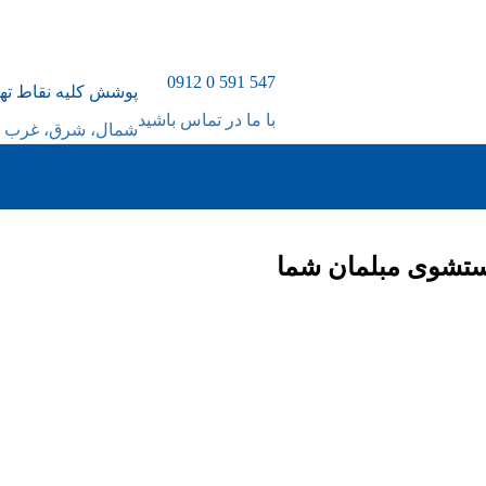
547 591 0 0912
پوشش کلیه نقاط ته
با ما در تماس باشید
شمال، شرق، غرب و
ستشوی مبلمان شما