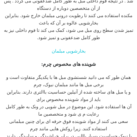
شد . در نتیجه فوم داخلی مبل به طور کامل ضدعفونی می گردد . پس
از آن متخصصین دوباره از دستگاه
مکنده استفاده می کنند تا رطوبت درونی مبلمان خارج شود. بنابراین
بخارشویی عالوه بر آن که باعث
تمیز شدن سطح روی مبل می شود، کمک می کند تا فوم داخلی نیز به
طور کامل ضدعفونی و تمیز شود.
بخارشویی مبلمان
شوینده های مخصوص چرم:
همان طور که می دانید شستشوی مبل ها با یکدیگر متفاوت است و
برخی مبل ها مانند مبلمان نبوک، چرم
و یا مبل های ساخته شده از آنیلین حساسیت باالتری دارند. بنابراین
باید از مواد شوینده مخصوص برای
آن ها استفاده شود. این موضوع در مبل شویی در ونک به طور کامل
رعایت م ی شود و متخصصین ما
سعی می کنند از مواد شوینده فوق حرفه ای برای چنین مبلمانی
استفاده کنند. زیرا روکش هایی مانند چرم
یا نبوک حساسیت بسیار باالیی در برابر خراشیدگی و ساییدگی دارند.