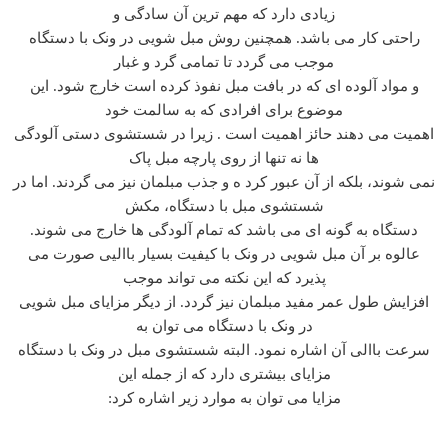
زیادی دارد که مهم ترین آن سادگی و
راحتی کار می باشد. همچنین روش مبل شویی در ونک با دستگاه
موجب می گردد تا تمامی گرد و غبار
و مواد آلوده ای که در بافت مبل نفوذ کرده است خارج شود. این
موضوع برای افرادی که به سالمت خود
اهمیت می دهند حائز اهمیت است . زیرا در شستشوی دستی آلودگی
ها نه تنها از روی پارچه مبل پاک
نمی شوند، بلکه از آن عبور کرد ه و جذب مبلمان نیز می گردند. اما در
شستشوی مبل با دستگاه، مکش
دستگاه به گونه ای می باشد که تمام آلودگی ها خارج می شوند.
عالوه بر آن مبل شویی در ونک با کیفیت بسیار باالیی صورت می
پذیرد که این نکته می تواند موجب
افزایش طول عمر مفید مبلمان نیز گردد. از دیگر مزایای مبل شویی
در ونک با دستگاه می توان به
سرعت باالی آن اشاره نمود. البته شستشوی مبل در ونک با دستگاه
مزایای بیشتری دارد که از جمله این
مزایا می توان به موارد زیر اشاره کرد: