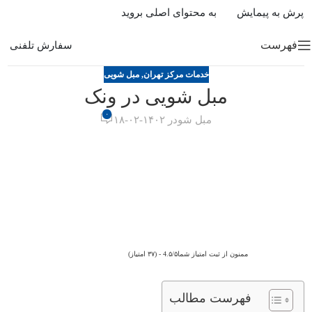
پرش به پیمایش
به محتوای اصلی بروید
فهرست
سفارش تلفنی
خدمات مرکز تهران
,
مبل شویی
مبل شویی در ونک
۰
مبل شو
در ۱۴۰۲-۰۲-۱۸
ممنون از ثبت امتیاز شما4.۵/۵ - (۳۷ امتیاز)
فهرست مطالب