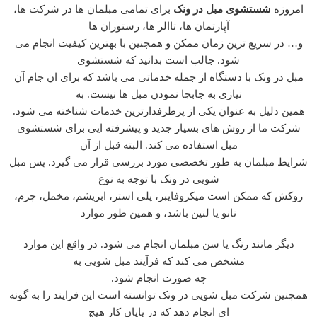
امروزه
شستشوی مبل در ونک
برای تمامی مبلمان ها در شرکت ها،
آپارتمان ها، تاالر ها، رستوران ها
و… در سریع ترین زمان ممکن و همچنین با بهترین کیفیت انجام می
شود. جالب است بدانید که شستشوی
مبل در ونک با دستگاه از جمله خدماتی می باشد که برای ان جام آن
نیازی به جابجا نمودن مبل ها نیست. به
همین دلیل به عنوان یکی از پرطرفدارترین خدمات شناخته می شود.
شرکت ما از روش های بسیار جدید و پیشرفته ایی برای شستشوی
مبل استفاده می کند. البته قبل از آن
شرایط مبلمان به طور تخصصی مورد بررسی قرار می گیرد. پس مبل
شویی در ونک با توجه به نوع
روکش که ممکن است میکروفایبر، پلی استر، ابریشم، مخمل، چرم،
نانو یا لنین باشد، و همین طور موارد
دیگر مانند رنگ یا سن مبلمان انجام می شود. در واقع این موارد
مشخص می کند که فرآیند مبل شویی به
چه صورت انجام شود.
همچنین شرکت مبل شویی در ونک توانسته است این فرایند را به گونه
ای انجام دهد که در پایان کار هیچ