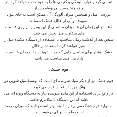
تمامی گرد و غبار، آلودگی و کثیفی ها را به خود جذب خواهد کرد. در
واقع متخصصین مربوطه پس از
بررسی مبل و همچنین میزان آلودگی آن ممکن است به جای مواد
شوینده و آب از حالل خشک استفاده
کنند. در این زمان آن ها میزان مناسبی از این پودر را بر روی قسمت
های متفاوت مبل پخش می کنند.
سپس بعد از گذشت زمان مناسب با استفاده از دستگاه مکنده مبل را
تمیز خواهند کرد. استفاده از حالل
خشک بیشتر برای مبلمان هایی که مواد شوینده و آب به آن ها آسیب
وارد می کنند مناسب می باشد.
فوم خشک:
فوم خشک نیز از دیگر مواد شوینده ای است که توسط
مبل شویی در
ونک
مورد استفاده قرار می گیرد.
در واقع برای استفاده از این ماده شوینده نیاز به دستگاه ویژه ای می
باشد که این دستگاه با مکانیزم خاصی
به تولید فوم خشک می پردازد. البته بهتر است بدانید که میزان درصد
آب و رطوبت در ای ن فوم بسیار