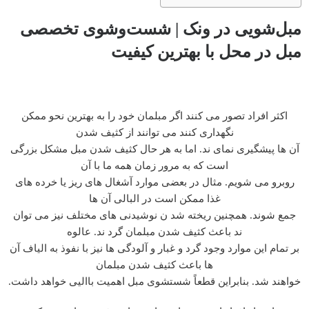
مبل‌شویی در ونک | شست‌وشوی تخصصی
مبل در محل با بهترین کیفیت
اکثر افراد تصور می کنند اگر مبلمان خود را به بهترین نحو ممکن
نگهداری کنند می توانند از کثیف شدن
آن ها پیشگیری نمای ند. اما به هر حال کثیف شدن مبل مشکل بزرگی
است که به مرور زمان همه ما با آن
روبرو می شویم. مثال در بعضی موارد آشغال های ریز یا خرده های
غذا ممکن است در البالی آن ها
جمع شوند. همچنین ریخته شد ن نوشیدنی های مختلف نیز می توان
ند باعث کثیف شدن مبلمان گرد ند. عالوه
بر تمام این موارد وجود گرد و غبار و آلودگی ها نیز با نفوذ به الیاف آن
ها باعث کثیف شدن مبلمان
خواهند شد. بنابراین قطعاً شستشوی مبل اهمیت باالیی خواهد داشت.