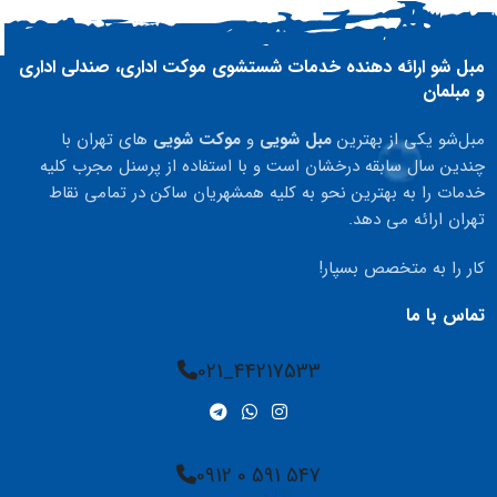
مبل شو ارائه دهنده خدمات شستشوی موکت اداری، صندلی اداری
و مبلمان
مبل‌شو یکی از بهترین
مبل شویی
و
موکت شویی
های تهران با
چندین سال سابقه درخشان است و با استفاده از پرسنل مجرب کلیه
خدمات را به بهترین نحو به کلیه همشهریان ساکن در تمامی نقاط
تهران ارائه می دهد.
کار را به متخصص بسپار!
تماس با ما
44217533_021
547 591 0 0912