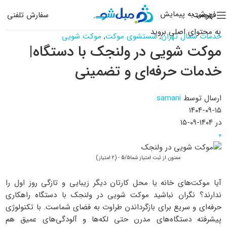
پرش به پیمایش
فهرست
سفارش تلفنی
به محتوای اصلی بروید
خدمات شمال تهران
,
شستشوی موکت
,
موکت شویی
موکت شویی در ولنجک با دستگاه|
خدمات حرفه‌ای و تضمینی
ارسال توسط
samani
۱۴۰۴-۰۹-۱۵
در ۱۴۰۴-۰۹-۱۵
۰
ممنون از ثبت امتیاز شما5/۵ - (۲ امتیاز)
آیا موکت‌های خانه یا محل کارتان دیگر زیبایی و تازگی روز اول را
ندارند؟ نگران نباشید موکت شویی در ولنجک با دستگاه راهکاری
حرفه‌ای و سریع برای بازگرداندن طراوت به فضای شماست. با تکنولوژی
پیشرفته دستگاه‌های مدرن حتی لکه‌ها و آلودگی‌های عمیق هم