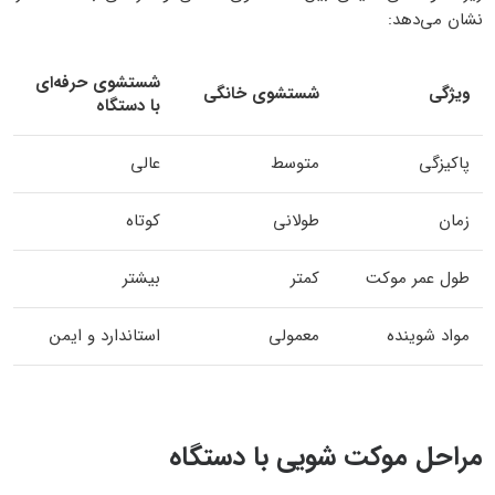
نشان می‌دهد:
شستشوی حرفه‌ای
ویژگی
شستشوی خانگی
با دستگاه
پاکیزگی
متوسط
عالی
زمان
طولانی
کوتاه
طول عمر موکت
کمتر
بیشتر
مواد شوینده
معمولی
استاندارد و ایمن
مراحل موکت شویی با دستگاه