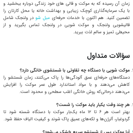
زمان آن رسیده که به موکت‌ و قالی های خود زندگی دوباره ببخشید و
با یک سرمایه‌گذاری کوچک زیبایی و بهداشت خانه یا محل کارتان را
تضمین کنید. هم اکنون با خدمات حرفه‌ای
مبل شو
در ولنجک شامل
قالیشویی ولنجک و موکت شویی در ولنجک تماس بگیرید و از
محیطی تمیز و سالم لذت ببرید.
سؤالات متداول
م
وکت شویی با دستگاه چه تفاوتی با شستشوی خانگی دارد؟
دستگاه‌های حرفه‌ای عمق آلودگی‌ها را پاک می‌کنند، زمان شستشو را
کاهش می‌دهند و با مواد استاندارد طول عمر موکت را افزایش
می‌دهند درحالی‌که روش خانگی اغلب سطحی و محدود است.
هر
چند وقت یکبار باید موکت را شست؟
بهتر است هر ۶ تا ۱۲ ماه یک‌بار موکت با دستگاه شسته شود تا
گردوغبار، آلرژن‌ها و لکه‌های عمیق پاک شوند و کیفیت الیاف حفظ شود.
آیا
موکت پس از شستشو سریع خشک می‌شود؟