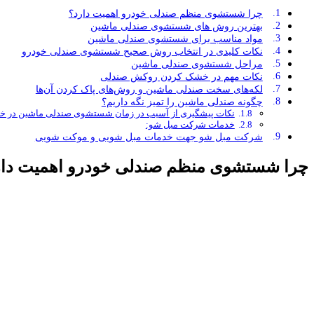
چرا شستشوی منظم صندلی خودرو اهمیت دارد؟
بهترین روش های شستشوی صندلی ماشین
مواد مناسب برای شستشوی صندلی ماشین
نکات کلیدی در انتخاب روش صحیح شستشوی صندلی خودرو
مراحل شستشوی صندلی ماشین
نکات مهم در خشک کردن روکش صندلی
لکه‌های سخت صندلی ماشین و روش‌های پاک کردن آن‌ها
چگونه صندلی ماشین را تمیز نگه داریم؟
نکات پیشگیری از آسیب در زمان شستشوی صندلی ماشین در خا
خدمات شرکت مبل شو:
شرکت مبل شو جهت خدمات مبل شویی و موکت شویی
چرا شستشوی منظم صندلی خودرو اهمیت دار