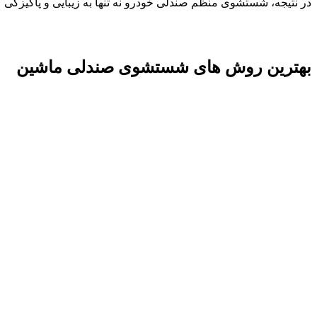
در نتیجه، شستشوی منظم صندلی خودرو نه تنها به زیبایی و پاکیزگی کم
بهترین روش های شستشوی صندلی ماشین