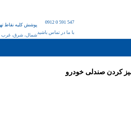
547 591 0 0912
پوشش کلیه نقاط ته
با ما در تماس باشید
شمال، شرق، غرب و
یز کردن صندلی خودرو