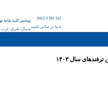
547 591 0 0912
پوشش کلیه نقاط ته
با ما در تماس باشید
شمال، شرق، غرب و
رفندهای سال ۱۴۰۳